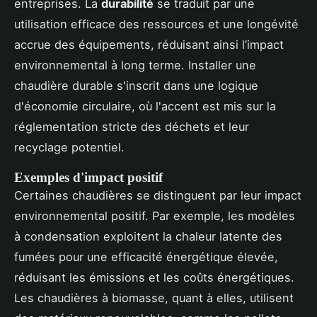
entreprises. La
durabilité
se traduit par une
utilisation efficace des ressources et une longévité
accrue des équipements, réduisant ainsi l’impact
environnemental à long terme. Installer une
chaudière durable s'inscrit dans une logique
d'économie circulaire, où l'accent est mis sur la
réglementation stricte des déchets et leur
recyclage potentiel.
Exemples d'impact positif
Certaines chaudières se distinguent par leur impact
environnemental positif. Par exemple, les modèles
à condensation exploitent la chaleur latente des
fumées pour une efficacité énergétique élevée,
réduisant les émissions et les coûts énergétiques.
Les chaudières à biomasse, quant à elles, utilisent