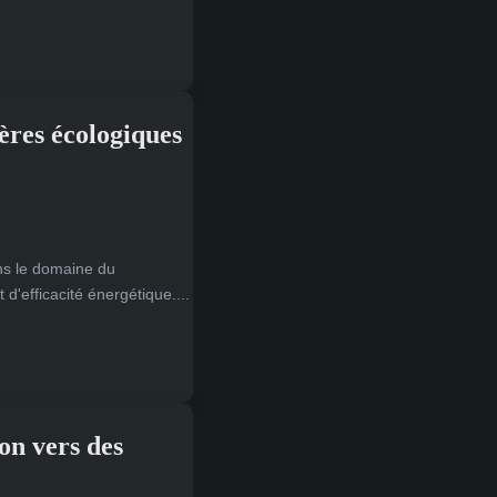
ères écologiques
ns le domaine du
'efficacité énergétique....
on vers des