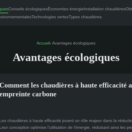
ques
Conseils écologiques
Économies énergie
Installation chaudières
Obt
nvironnementales
Technologies vertes
Types chaudières
Accueil
› Avantages écologiques
Avantages écologiques
Comment les chaudières à haute efficacité 
empreinte carbone
Les chaudières à haute efficacité jouent un rôle majeur dans la réduct
Leur conception optimise l'utilisation de l'énergie, réduisant ainsi les per