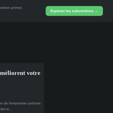
ention primes
Explorer les subventions →
améliorent votre
ion de l'empreinte carbone.
tes in...