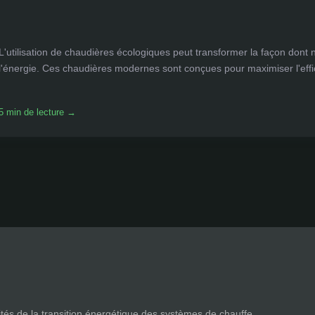
L'utilisation de chaudières écologiques peut transformer la façon don
l'énergie. Ces chaudières modernes sont conçues pour maximiser l'effic
5 min de lecture →
tés de la transition énergétique des systèmes de chauffe.