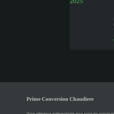
2025
Prime Conversion Chaudiere
Votre référence indépendante pour saisir les opportuni