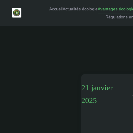
Accueil
Actualités écologie
Avantages écologi
Régulations e
21 janvier
2025