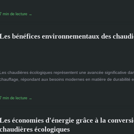
7 min de lecture →
Les bénéfices environnementaux des chaudi
Les chaudières écologiques représentent une avancée significative da
chauffage, répondant aux besoins modernes en matière de durabilité et d
7 min de lecture →
Les économies d'énergie grâce à la conversi
chaudières écologiques